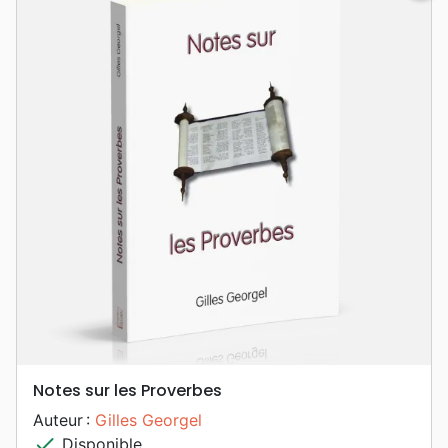
Notes sur les Proverbes
Auteur :
Gilles Georgel
check
Disponible