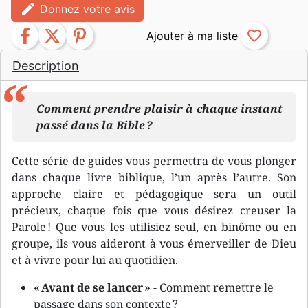
edit
Donnez votre avis
facebook
twitter
pinterest
favorite_border
Description
Comment prendre plaisir à chaque instant
passé dans la Bible ?
Cette série de guides vous permettra de vous plonger
dans chaque livre biblique, l’un après l’autre. Son
approche claire et pédagogique sera un outil
précieux, chaque fois que vous désirez creuser la
Parole ! Que vous les utilisiez seul, en binôme ou en
groupe, ils vous aideront à vous émerveiller de Dieu
et à vivre pour lui au quotidien.
« Avant de se lancer »
- Comment remettre le
passage dans son contexte ?