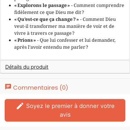
« Explorons le passage »
- Comment comprendre
fidèlement ce que Dieu me dit ?
« Qu’est-ce que ça change ? »
- Comment Dieu
veut-il transformer ma manière de voir et de
vivre à travers ce passage ?
« Prions »
- Que lui confesser et lui demander,
après l’avoir entendu me parler ?
Détails du produit
chat
Commentaires (0)
edit
Soyez le premier à donner votre
avis