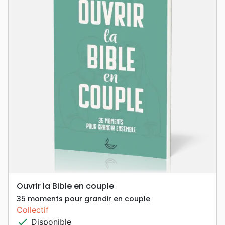
Ouvrir la Bible en couple
35 moments pour grandir en couple
Collectif
check
Disponible