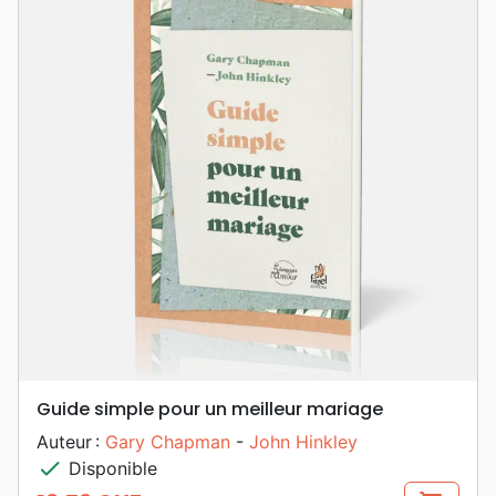
Guide simple pour un meilleur mariage
Auteur :
Gary Chapman
-
John Hinkley
check
Disponible