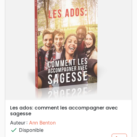
Les ados: comment les accompagner avec
sagesse
Auteur :
Ann Benton
check
Disponible