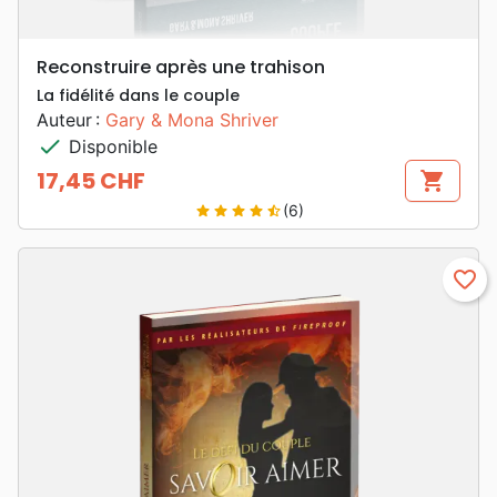
Reconstruire après une trahison
La fidélité dans le couple
Auteur :
Gary & Mona Shriver
check
Disponible
17,45 CHF
shopping_cart
Prix
(6)
star
star
star
star
star_half
favorite_border