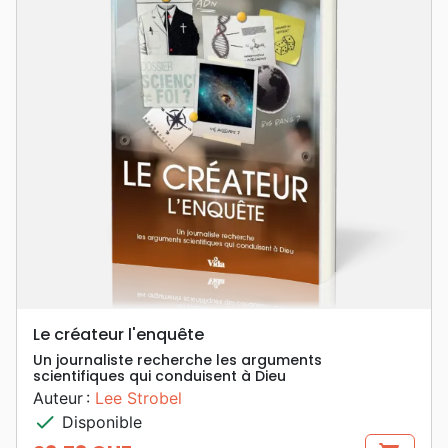
Le créateur l'enquête
Un journaliste recherche les arguments
scientifiques qui conduisent à Dieu
Auteur :
Lee Strobel
check
Disponible