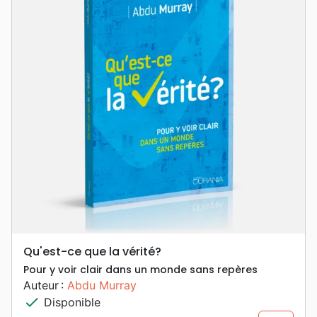
Qu'est-ce que la vérité?
Pour y voir clair dans un monde sans repères
Auteur :
Abdu Murray
check
Disponible