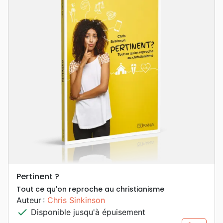
Pertinent ?
Tout ce qu'on reproche au christianisme
Auteur :
Chris Sinkinson
check
Disponible jusqu'à épuisement