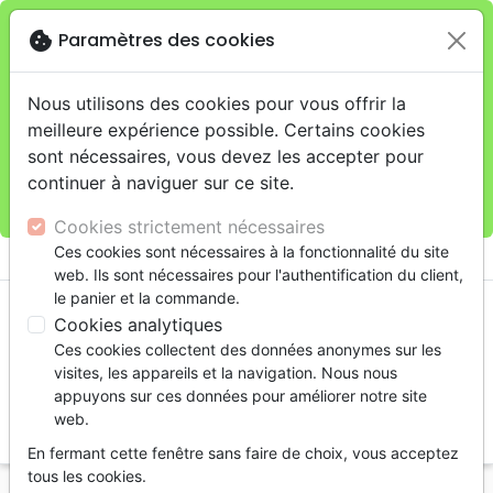
cookie
Paramètres des cookies
Je veux retirer ma commande au 11 rue de Rive,
close
Genève
warning
Cette boutique en ligne est limitée au retrait en
Nous utilisons des cookies pour vous offrir la
magasin.
meilleure expérience possible. Certains cookies
Pour les livraisons à domicile, veuillez passer vos
sont nécessaires, vous devez les accepter pour
commandes sur la boutique
La Maison de la Bible
continuer à naviguer sur ce site.
Suisse
.
Cookies strictement nécessaires
menu
Ces cookies sont nécessaires à la fonctionnalité du site
shopping_cart
account_circle
web. Ils sont nécessaires pour l'authentification du client,
le panier et la commande.
Cookies analytiques
Ces cookies collectent des données anonymes sur les
visites, les appareils et la navigation. Nous nous
appuyons sur ces données pour améliorer notre site
web.
search
En fermant cette fenêtre sans faire de choix, vous acceptez
Reche
tous les cookies.