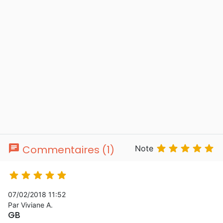
chat





Commentaires (1)
Note





07/02/2018 11:52
Par Viviane A.
GB