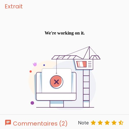
Extrait
chat





Commentaires (2)
Note