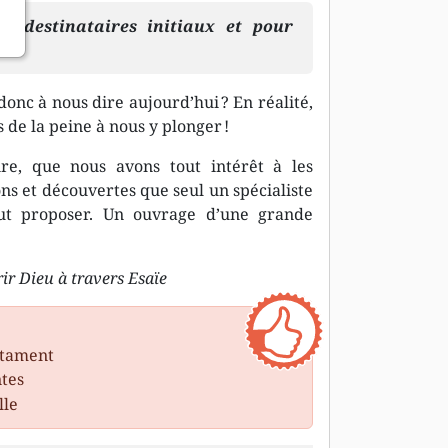
s destinataires initiaux et pour
 donc à nous dire aujourd’hui ? En réalité,
de la peine à nous y plonger !
re, que nous avons tout intérêt à les
ons et découvertes que seul un spécialiste
eut proposer. Un ouvrage d’une grande
ir Dieu à travers Esaïe
estament
ntes
lle