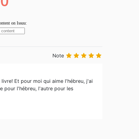





Note
vre! Et pour moi qui aime l'hébreu, j'ai
e pour l'hébreu, l'autre pour les