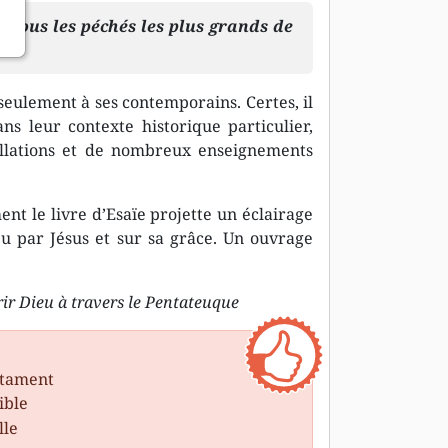
 tous les péchés les plus grands de
seulement à ses contemporains. Certes, il
ans leur contexte historique particulier,
ellations et de nombreux enseignements
t le livre d’Esaïe projette un éclairage
eu par Jésus et sur sa grâce. Un ouvrage
ir Dieu à travers le Pentateuque
estament
ible
lle