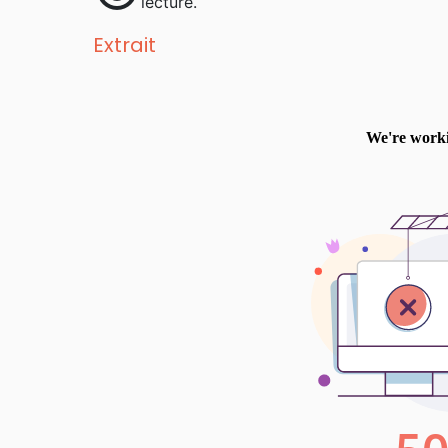
lecture.
Extrait