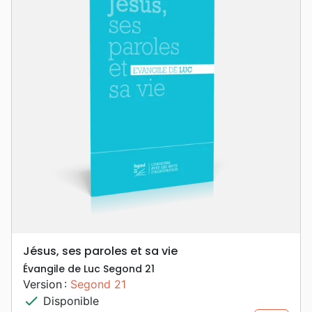
Jésus, ses paroles et sa vie
Évangile de Luc Segond 21
Version :
Segond 21
check
Disponible