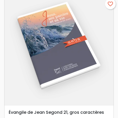
favorite_border
Évangile de Jean Segond 21, gros caractères