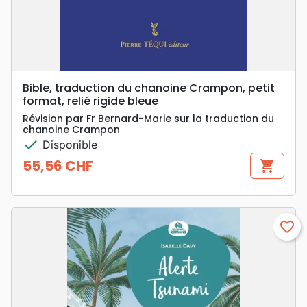
Bible, traduction du chanoine Crampon, petit
format, relié rigide bleue
Révision par Fr Bernard-Marie sur la traduction du
chanoine Crampon
check
Disponible
55,56 CHF
shopping_cart
Prix
favorite_border