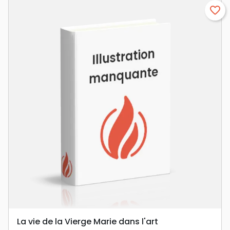
favorite_border
La vie de la Vierge Marie dans l'art