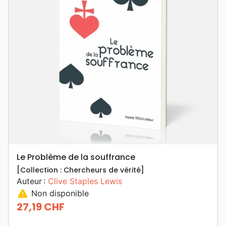
Le Problème de la souffrance
[Collection : Chercheurs de vérité]
Auteur :
Clive Staples Lewis
warning
Non disponible
27,19 CHF
Prix