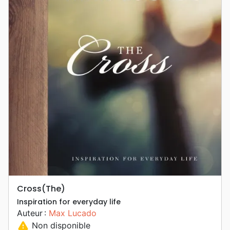
Cross(The)
Inspiration for everyday life
Auteur :
Max Lucado
warning
Non disponible