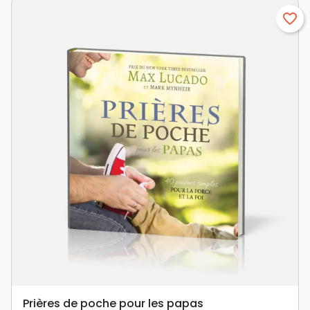
favorite_border
Prières de poche pour les papas