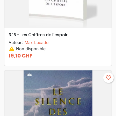
3.16 - Les Chiffres de l'espoir
Auteur :
Max Lucado
warning
Non disponible
19,10 CHF
Prix
favorite_border