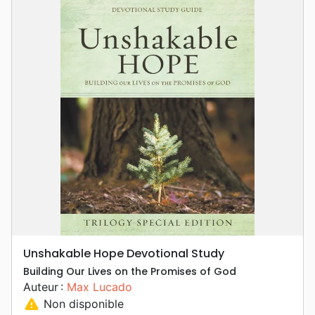
Unshakable Hope Devotional Study
Building Our Lives on the Promises of God
Auteur :
Max Lucado
warning
Non disponible