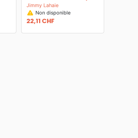
Jimmy Lahaie
warning
Non disponible
22,11 CHF
Prix