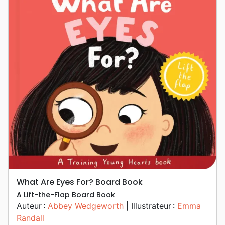
What Are Eyes For? Board Book
A Lift-the-Flap Board Book
Auteur :
Abbey Wedgeworth
| Illustrateur :
Emma
Randall