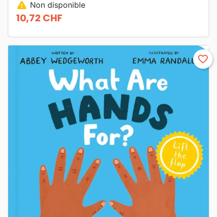
warning
Non disponible
10,72 CHF
Prix
favorite_border