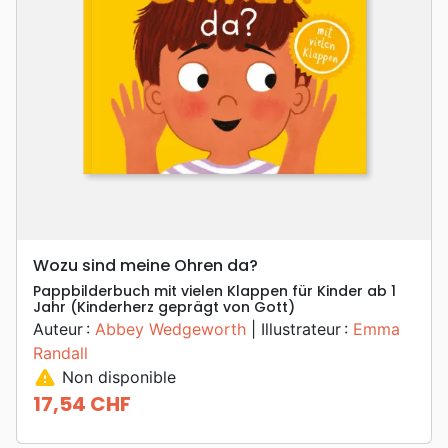
Wozu sind meine Ohren da?
Pappbilderbuch mit vielen Klappen für Kinder ab 1
Jahr (Kinderherz geprägt von Gott)
Auteur :
Abbey Wedgeworth
| Illustrateur :
Emma
Randall
warning
Non disponible
17,54 CHF
Prix