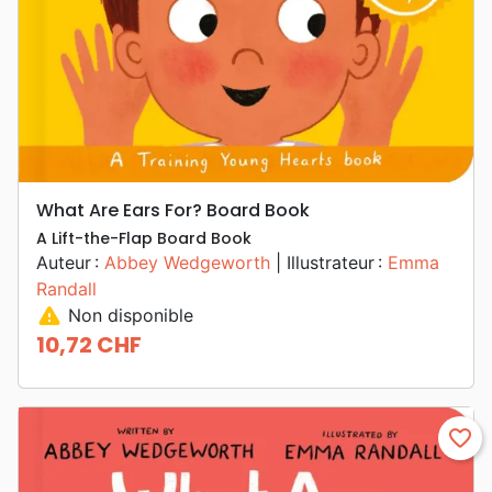
What Are Ears For? Board Book
A Lift-the-Flap Board Book
Auteur :
Abbey Wedgeworth
| Illustrateur :
Emma
Randall
warning
Non disponible
10,72 CHF
Prix
favorite_border