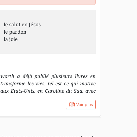
le salut en Jésus
le pardon
la joie
rth a déjà publié plusieurs livres en
transforme les vies, tel est ce qui motive
e aux Etats-Unis, en Caroline du Sud, avec
book_open
Voir plus