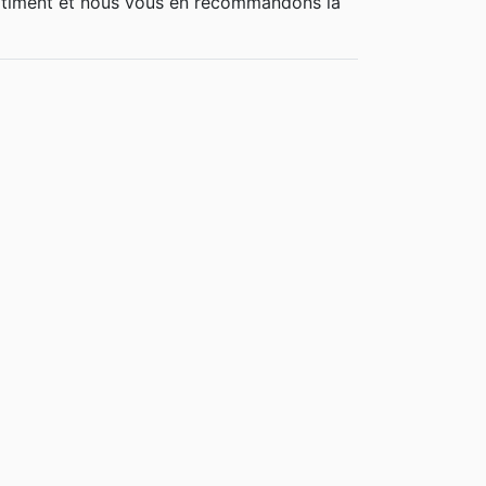
rtiment et nous vous en recommandons la