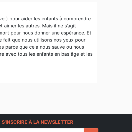
ever) pour aider les enfants à comprendre
 aimer les autres. Mais il ne s’agit
t mort pour nous donner une espérance. Et
e fait que nous utilisons nos yeux pour
pas parce que cela nous sauve ou nous
vre avec tous les enfants en bas âge et les
e
S'INSCRIRE À LA NEWSLETTER