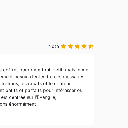





Note
 coffret pour mon tout-petit, mais je me
lement besoin d’entendre ces messages
trations, les rabats et le contenu.
t petits et parfaits pour intéresser ou
st centrée sur l’Evangile,
imons énormément !