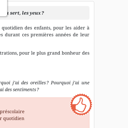
ça sert, les yeux ?
 quotidien des enfants, pour les aider à
es durant ces premières années de leur
strations, pour le plus grand bonheur des
quoi j’ai des oreilles ?
Pourquoi j’ai une
ai des sentiments ?
préscolaire
ur quotidien