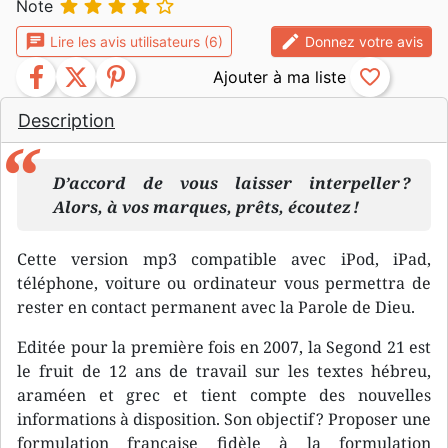





Note
chat
edit
Lire les avis utilisateurs (6)
Donnez votre avis
facebook
twitter
pinterest
favorite_border
Description
D’accord de vous laisser interpeller ?
Alors, à vos marques, prêts, écoutez !
Cette version mp3 compatible avec iPod, iPad,
téléphone, voiture ou ordinateur vous permettra de
rester en contact permanent avec la Parole de Dieu.
Editée pour la première fois en 2007, la Segond 21 est
le fruit de 12 ans de travail sur les textes hébreu,
araméen et grec et tient compte des nouvelles
informations à disposition. Son objectif ? Proposer une
formulation française fidèle à la formulation