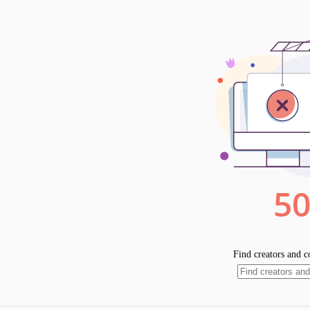
rapidement les livres bibliques