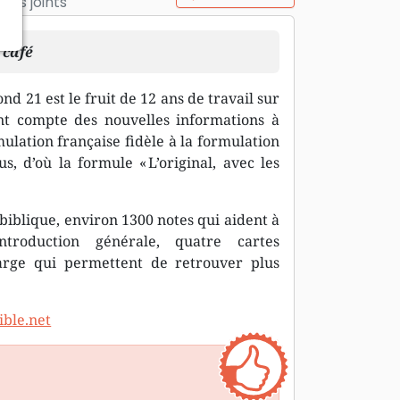
ts joints
 café
nd 21 est le fruit de 12 ans de travail sur
nt compte des nouvelles informations à
mulation française fidèle à la formulation
s, d’où la formule « L’original, avec les
biblique, environ 1300 notes qui aident à
ntroduction générale, quatre cartes
arge qui permettent de retrouver plus
ible.net