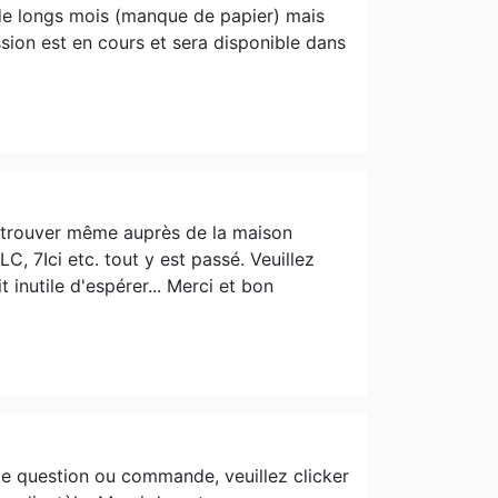
de longs mois (manque de papier) mais
on est en cours et sera disponible dans
la trouver même auprès de la maison
C, 7Ici etc. tout y est passé. Veuillez
 inutile d'espérer... Merci et bon
e question ou commande, veuillez clicker