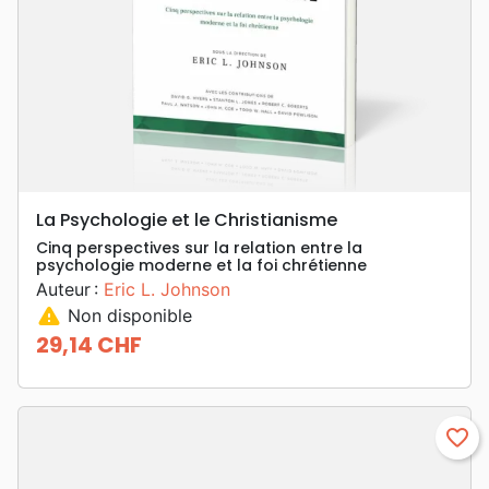
La Psychologie et le Christianisme
Cinq perspectives sur la relation entre la
psychologie moderne et la foi chrétienne
Auteur :
Eric L. Johnson
warning
Non disponible
29,14 CHF
Prix
favorite_border