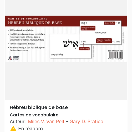
Hébreu biblique de base
Cartes de vocabulaire
Auteur :
Miles V. Van Pelt
-
Gary D. Pratico
warning
En réappro