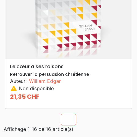
Le cœur a ses raisons
Retrouver la persuasion chrétienne
Auteur :
William Edgar
warning
Non disponible
21,35 CHF
Prix
chevron_u
Affichage 1-16 de 16 article(s)