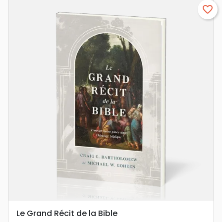
favorite_border
Le Grand Récit de la Bible