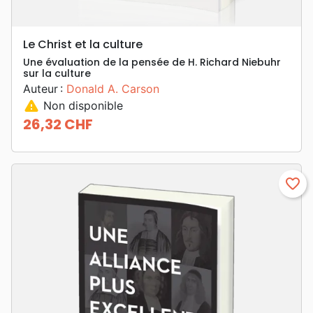
Le Christ et la culture
Une évaluation de la pensée de H. Richard Niebuhr
sur la culture
Auteur :
Donald A. Carson
warning
Non disponible
26,32 CHF
Prix
favorite_border