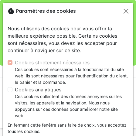
cookie
Paramètres des cookies
Je veux retirer ma commande au 11 rue de Rive,
close
Genève
warning
Cette boutique en ligne est limitée au retrait en
Nous utilisons des cookies pour vous offrir la
magasin.
meilleure expérience possible. Certains cookies
Pour les livraisons à domicile, veuillez passer vos
sont nécessaires, vous devez les accepter pour
commandes sur la boutique
La Maison de la Bible
continuer à naviguer sur ce site.
Suisse
.
Cookies strictement nécessaires
menu
Ces cookies sont nécessaires à la fonctionnalité du site
shopping_cart
account_circle
web. Ils sont nécessaires pour l'authentification du client,
le panier et la commande.
Cookies analytiques
Ces cookies collectent des données anonymes sur les
visites, les appareils et la navigation. Nous nous
appuyons sur ces données pour améliorer notre site
web.
search
En fermant cette fenêtre sans faire de choix, vous acceptez
Reche
tous les cookies.