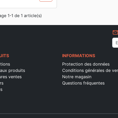
age 1-1 de 1 article(s)
mail_outlin
UITS
INFORMATIONS
tions
Protection des données
aux produits
Conditions générales de ve
ures ventes
Notre magasin
rs
Questions fréquentes
rs