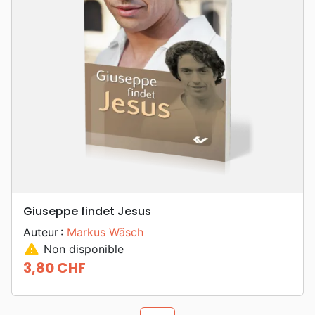
Giuseppe findet Jesus
Auteur :
Markus Wäsch
warning
Non disponible
3,80 CHF
Prix