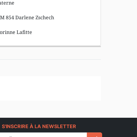
aterne
EM 854 Darlene Zschech
orinne Lafitte
e
S'INSCRIRE À LA NEWSLETTER