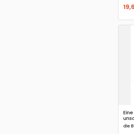
19,
Prix
Eine
uns
die 