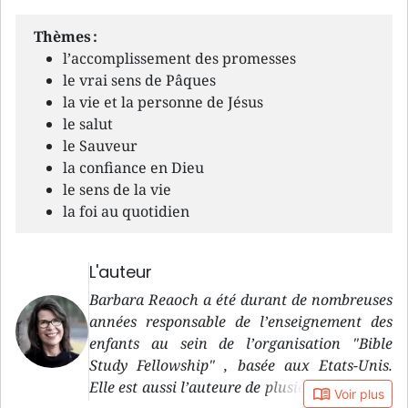
Thèmes :
l’accomplissement des promesses
le vrai sens de Pâques
la vie et la personne de Jésus
le salut
le Sauveur
la confiance en Dieu
le sens de la vie
la foi au quotidien
L'auteur
Barbara Reaoch a été durant de nombreuses
années responsable de l’enseignement des
enfants au sein de l’organisation "Bible
Study Fellowship" , basée aux Etats-Unis.
Elle est aussi l’auteure de plusieurs ouvrages
book_open
Voir plus