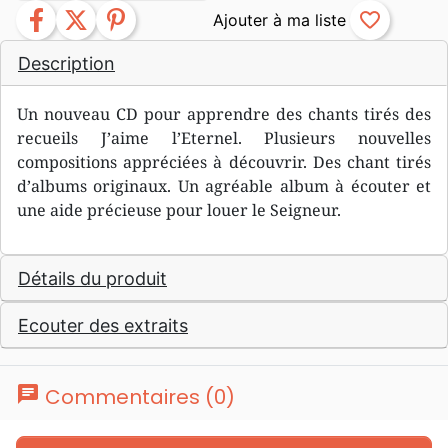
facebook
twitter
pinterest
favorite_border
Description
Un nouveau CD pour apprendre des chants tirés des
recueils J’aime l’Eternel. Plusieurs nouvelles
compositions appréciées à découvrir. Des chant tirés
d’albums originaux. Un agréable album à écouter et
une aide précieuse pour louer le Seigneur.
Détails du produit
Ecouter des extraits
chat
Commentaires (0)