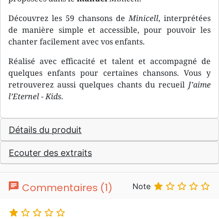
Découvrez les 59 chansons de
Minicell
, interprétées
de manière simple et accessible, pour pouvoir les
chanter facilement avec vos enfants.
Réalisé avec efficacité et talent et accompagné de
quelques enfants pour certaines chansons. Vous y
retrouverez aussi quelques chants du recueil
J’aime
l’Eternel - Kids
.
Détails du produit
Ecouter des extraits
chat





Commentaires (1)
Note




