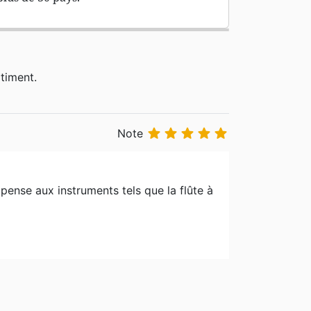
timent.





Note
ense aux instruments tels que la flûte à