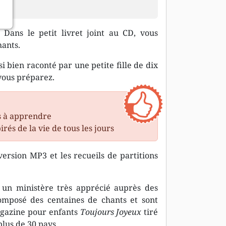
Dans le petit livret joint au CD, vous
hants.
i bien raconté par une petite fille de dix
 vous préparez.
es à apprendre
rés de la vie de tous les jours
version MP3 et les recueils de partitions
un ministère très apprécié auprès des
omposé des centaines de chants et sont
magazine pour enfants
Toujours Joyeux
tiré
plus de 30 pays.