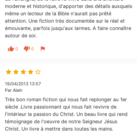
moderne et historique, d'apporter des détails auxquels
même un lecteur de la Bible n'aurait pas prêté
attention. Une fiction très documentée sur le réel et
émouvante, parfois jusqu'aux larmes. A faire connaître
autour de soi.
thumb_up
thumb_down
flag
0
0





19/04/2013 13:57
Par Alain
Très bon roman fiction qui nous fait replonger au 1er
siècle .Livre passionnant qui nous fait revivre de
l'intérieur la passion du Christ. Un beau livre qui rend
témoignage de l'oeuvre de notre Seigneur Jésus
Christ. Un livre à mettre dans toutes les mains.