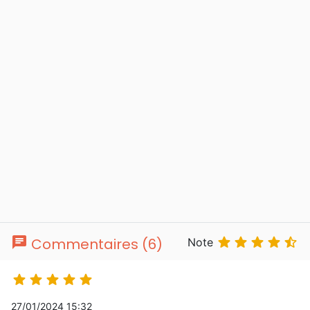
chat





Commentaires (6)
Note





27/01/2024 15:32