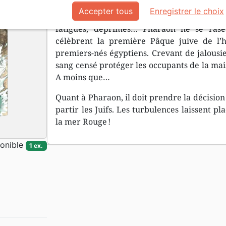
Accepter tous
Enregistrer le choix
1500 et des poussières avant J.-C. La puissa
fatigués, déprimés… Pharaon ne se ras
célèbrent la première Pâque juive de l’hi
premiers-nés égyptiens. Crevant de jalousie
sang censé protéger les occupants de la mai
A moins que…
Quant à Pharaon, il doit prendre la décision 
partir les Juifs. Les turbulences laissent pl
la mer Rouge !
onible
1 ex.