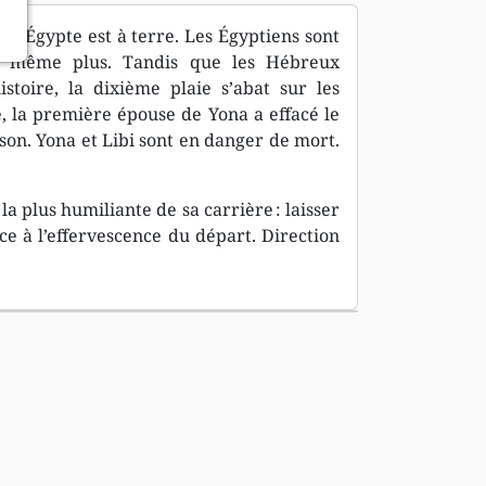
nte Égypte est à terre. Les Égyptiens sont
e même plus. Tandis que les Hébreux
stoire, la dixième plaie s’abat sur les
, la première épouse de Yona a effacé le
son. Yona et Libi sont en danger de mort.
la plus humiliante de sa carrière : laisser
ace à l’effervescence du départ. Direction