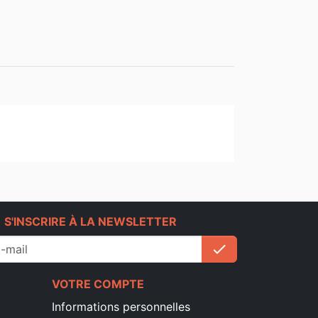
e
S'INSCRIRE À LA NEWSLETTER
check
S'inscrire
VOTRE COMPTE
Informations personnelles