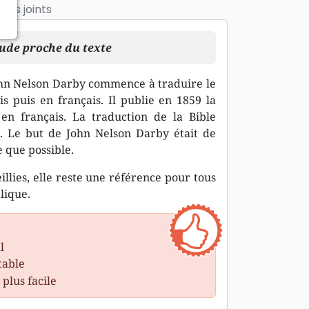
ts joints
tude proche du texte
ohn Nelson Darby commence à traduire le
 puis en français. Il publie en 1859 la
n français. La traduction de la Bible
. Le but de John Nelson Darby était de
e que possible.
llies, elle reste une référence pour tous
lique.
l
table
plus facile