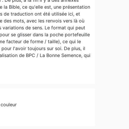
 De plus, à la fin il y a des annexes
e la Bible, ce qu'elle est, une présentation
 de traduction ont été utilisée ici, et
 des mots, avec les renvois vers là où
s variations de sens. Le format qui peut
 pour se glisser dans la poche portefeuille
facteur de forme / taille), ce qui le
our l'avoir toujours sur soi. De plus, il
 réalisation de BPC / La Bonne Semence, qui
 couleur