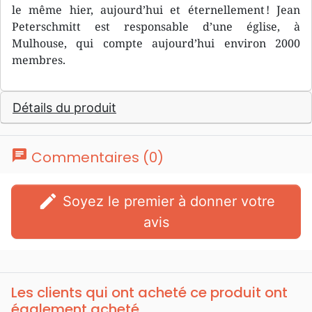
le même hier, aujourd’hui et éternellement ! Jean
Peterschmitt est responsable d’une église, à
Mulhouse, qui compte aujourd’hui environ 2000
membres.
Détails du produit
chat
Commentaires (0)
edit
Soyez le premier à donner votre
avis
Les clients qui ont acheté ce produit ont
également acheté...