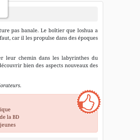
ture pas banale. Le boîtier que Ioshua a
aut, car il les propulse dans des époques
er leur chemin dans les labyrinthes du
t découvrir bien des aspects nouveaux des
lorateurs
.
lique
 de la BD
 jeunes