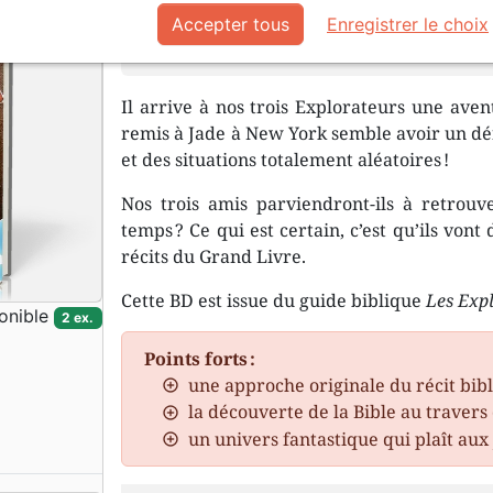
Accepter tous
Enregistrer le choix
Géant ? Quel géant ?
Il arrive à nos trois Explorateurs une aven
remis à Jade à New York semble avoir un déf
et des situations totalement aléatoires !
Nos trois amis parviendront-ils à retrouv
temps ? Ce qui est certain, c’est qu’ils von
récits du Grand Livre.
Cette BD est issue du guide biblique
Les Exp
onible
2 ex.
Points forts :
une approche originale du récit bib
la découverte de la Bible au travers
un univers fantastique qui plaît aux