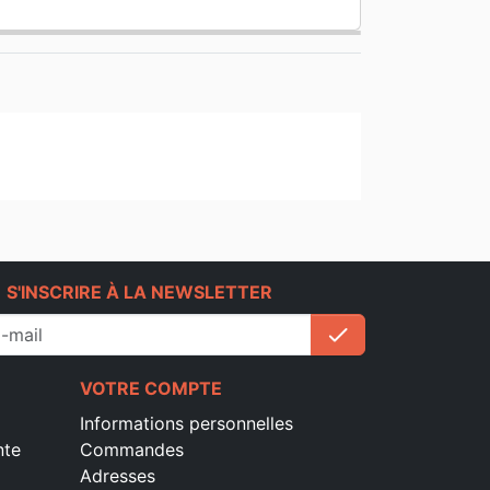
e
S'INSCRIRE À LA NEWSLETTER
check
S'inscrire
VOTRE COMPTE
Informations personnelles
nte
Commandes
Adresses