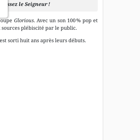
énissez le Seigneur !
groupe
Glorious
. Avec un son 100 % pop et
 sources plébiscité par le public.
st sorti huit ans après leurs débuts.