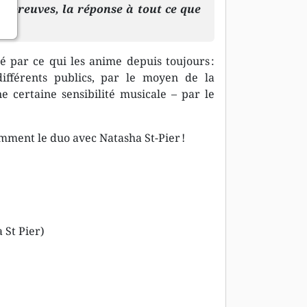
épreuves, la réponse à tout ce que
té par ce qui les anime depuis toujours :
différents publics, par le moyen de la
e certaine sensibilité musicale – par le
amment le duo avec Natasha St-Pier !
 St Pier)