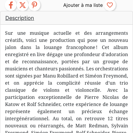
facebook
twitter
pinterest
favorite_border
Description
Sur une musique actuelle et des arrangements
créatifs, voici une production qui pose un nouveau
jalon dans la louange francophone ! Cet album
enregistré en live dégage une profondeur d’adoration
et de reconnaissance, portées par un groupe de
musiciens et chanteurs passionnés. Les orchestrations
sont signées par Manu Robillard et Siméon Freymond,
et on apprécie la complicité réussie d’un trio
classique de violons et violoncelle. Avec la
participation exceptionnelle de Pierre Nicolas de
Katow et Rolf Schneider, cette expérience de louange
représente également un précieux échange
intergénérationnel. Au total, on retrouve 12 titres
nouveaux ou réarrangés, de Matt Redman, Sylvain
Freymond, Siméon Freymond, Rolf Schneider, Pierre-