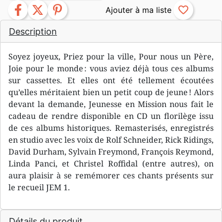
facebook
twitter
pinterest
favorite_border
Description
Soyez joyeux, Priez pour la ville, Pour nous un Père,
Joie pour le monde : vous aviez déjà tous ces albums
sur cassettes. Et elles ont été tellement écoutées
qu’elles méritaient bien un petit coup de jeune ! Alors
devant la demande, Jeunesse en Mission nous fait le
cadeau de rendre disponible en CD un florilège issu
de ces albums historiques. Remasterisés, enregistrés
en studio avec les voix de Rolf Schneider, Rick Ridings,
David Durham, Sylvain Freymond, François Reymond,
Linda Panci, et Christel Roffidal (entre autres), on
aura plaisir à se remémorer ces chants présents sur
le recueil JEM 1.
Détails du produit