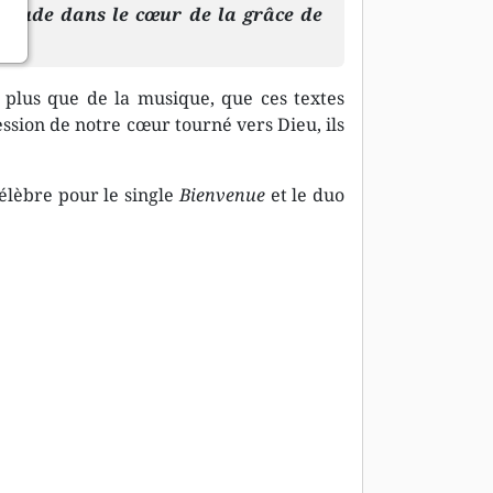
olitude dans le cœur de la grâce de
 plus que de la musique, que ces textes
ression de notre cœur tourné vers Dieu, ils
élèbre pour le single
Bienvenue
et le duo