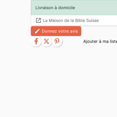
Livraison à domicile
launch
La Maison de la Bible Suisse
edit
Donnez votre avis
facebook
twitter
pinterest