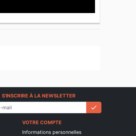
e
S'INSCRIRE À LA NEWSLETTER
check
S'inscrire
VOTRE COMPTE
Informations personnelles