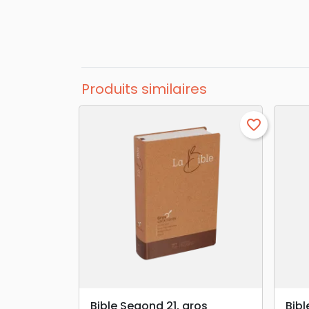
Produits similaires
favorite_border
search
APERÇU RAPIDE
Bible Segond 21, gros
Bibl