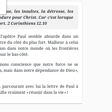
esse, les insultes, la détresse, les
ndure pour Christ. Car c’est lorsque
fort. 2 Corinthiens 12.10
e l’apôtre Paul semble absurde dans un
tre du côté du plus fort. Malheur à celui
ion dans notre monde où les frontières
sur le bas-côté.
renons conscience que notre force ne se
, mais dans notre dépendance de Dieu »,
parcourant avec lui la lettre de Paul à
fie vraiment « réussir dans la vie » !