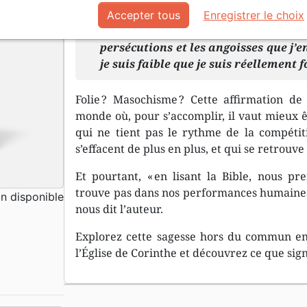
Accepter tous
Enregistrer le choix
Je trouve ainsi ma joie dans la faibl
persécutions et les angoisses que j’e
je suis faible que je suis réellement 
Folie ? Masochisme ? Cette affirmation d
monde où, pour s’accomplir, il vaut mieux ê
qui ne tient pas le rythme de la compétit
s’effacent de plus en plus, et qui se retrouve 
Et pourtant, « en lisant la Bible, nous p
trouve pas dans nos performances humaines
 disponible
nous dit l’auteur.
Explorez cette sagesse hors du commun en 
l’Église de Corinthe et découvrez ce que signi