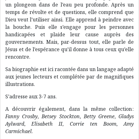
un plongeon dans de l’eau peu profonde. Après un
temps de révolte et de questions, elle comprend que
Dieu veut l’utiliser ainsi. Elle apprend à peindre avec
la bouche. Puis elle s’engage pour les personnes
handicapées et plaide leur cause auprès des
gouvernements. Mais, par-dessus tout, elle parle de
Jésus et de l’espérance qu’il donne à tous ceux qu’elle
rencontre.
Sa biographie est ici racontée dans un langage adapté
aux jeunes lecteurs et complétée par de magnifiques
illustrations.
S’adresse aux 3-7 ans.
A découvrir également, dans la même collection :
Fanny Crosby
,
Betsey Stockton
,
Betty Greene
,
Gladys
Aylward
,
Elisabeth II
,
Corrie ten Boom
,
Amy
Carmichael
.