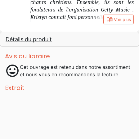
chants chrétiens. Ensemble, ils sont les
fondateurs de l’organisation Getty Music .
Kristyn connaît Joni personnellement.
book_open
Voir plus
Détails du produit
Avis du libraire
mood
Cet ouvrage est retenu dans notre assortiment
et nous vous en recommandons la lecture.
Extrait