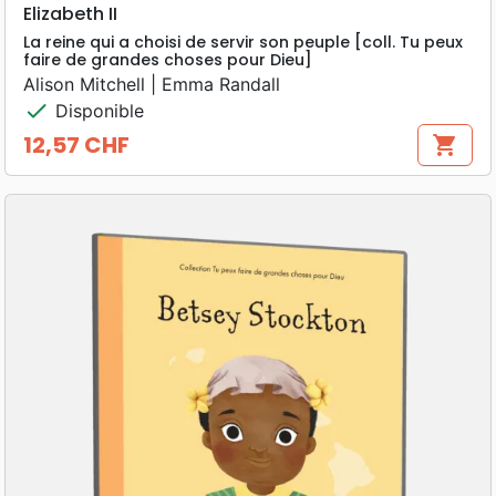
Elizabeth II
La reine qui a choisi de servir son peuple [coll. Tu peux
faire de grandes choses pour Dieu]
Alison Mitchell | Emma Randall
check
Disponible
12,57 CHF
shopping_cart
Prix