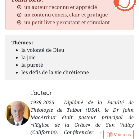
un auteur reconnu et apprécié
un contenu concis, clair et pratique
un petit livre percutant et stimulant
Thèmes :
la volonté de Dieu
la joie
la pureté
les défis de la vie chrétienne
L'auteur
1939-2025 Diplômé de la Faculté de
Théologie de Talbot (USA), le Dr John
MacArthur était pasteur principal de
«l’Eglise de la Grâce» de Sun Valley
(Californie). Conférencier et professeur
book_open
Voir plus