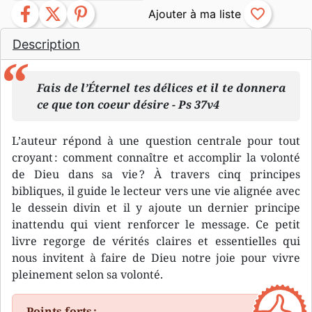
facebook
twitter
pinterest
favorite_border
Description
Fais de l’Éternel tes délices et il te donnera
ce que ton coeur désire - Ps 37v4
L’auteur répond à une question centrale pour tout
croyant : comment connaître et accomplir la volonté
de Dieu dans sa vie ? À travers cinq principes
bibliques, il guide le lecteur vers une vie alignée avec
le dessein divin et il y ajoute un dernier principe
inattendu qui vient renforcer le message. Ce petit
livre regorge de vérités claires et essentielles qui
nous invitent à faire de Dieu notre joie pour vivre
pleinement selon sa volonté.
Points forts :