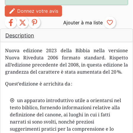
edit
Donnez votre avis
facebook
twitter
pinterest
favorite_border
Description
Nuova edizione 2023 della Bibbia nella versione
Nuova Riveduta 2006 formato standard. Rispetto
all’edizione precedente del 2008, in questa edizione la
grandezza del carattere è stata aumentata del 20 %.
Quest’edizione è arrichita da :
un apparato introduttivo utile a orientarsi nel
testo biblico, fornendo informazioni relative alla
definizione del canone, ai luoghi in cui i fatti
narrati si sono svolti, nonché preziosi
suggerimenti pratici per la comprensione e lo