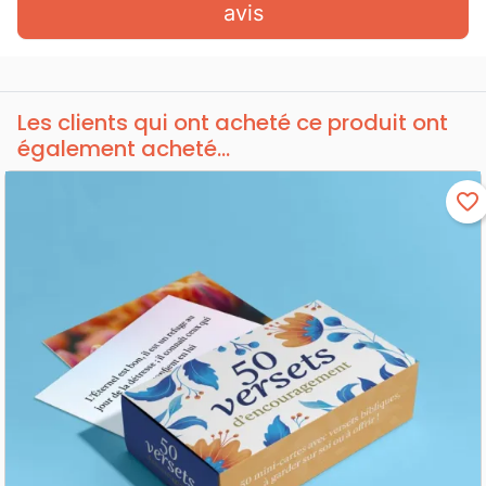
avis
Les clients qui ont acheté ce produit ont
également acheté...
favorite_border