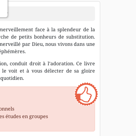
re ?
merveillement face à la splendeur de la
che de petits bonheurs de substitution.
merveillé par Dieu, nous vivons dans une
 éphémères.
on, conduit droit à l’adoration. Ce livre
e voit et à vous délecter de sa gloire
 quotidien.
sonnels
des études en groupes