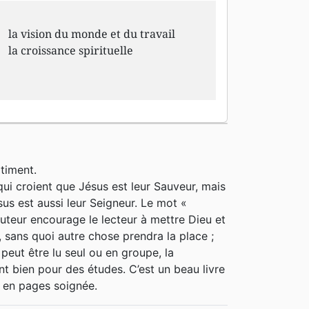
la vision du monde et du travail
la croissance spirituelle
timent.
ui croient que Jésus est leur Sauveur, mais
us est aussi leur Seigneur. Le mot «
’auteur encourage le lecteur à mettre Dieu et
, sans quoi autre chose prendra la place ;
 peut être lu seul ou en groupe, la
nt bien pour des études. C’est un beau livre
e en pages soignée.