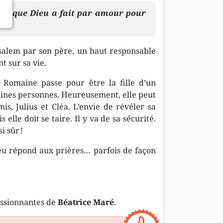
 ce que Dieu a fait par amour pour
salem par son père, un haut responsable
t sur sa vie.
 Romaine passe pour être la fille d’un
taines personnes. Heureusement, elle peut
s, Julius et Cléa. L’envie de révéler sa
 elle doit se taire. Il y va de sa sécurité.
i sûr !
ieu répond aux prières… parfois de façon
assionnantes de
Béatrice Maré
.