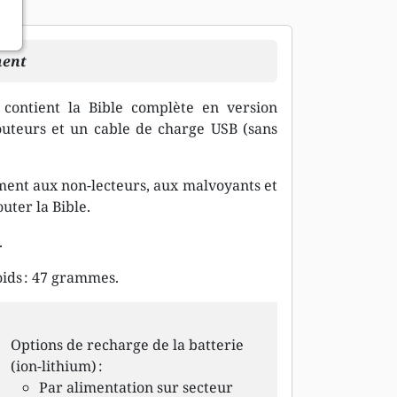
ment
 contient la Bible complète en version
couteurs et un cable de charge USB (sans
tement aux non-lecteurs, aux malvoyants et
uter la Bible.
.
oids : 47 grammes.
Options de recharge de la batterie
(ion-lithium) :
Par alimentation sur secteur