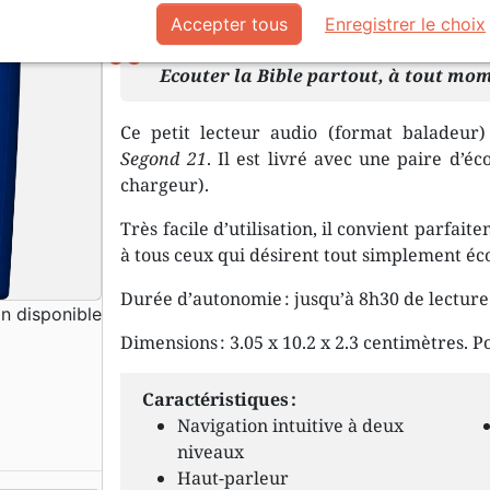
Description
Détails du produit
Accepter tous
Enregistrer le choix
Ecouter la Bible partout, à tout mo
Ce petit lecteur audio (format baladeur)
Segond 21
. Il est livré avec une paire d’é
chargeur).
Très facile d’utilisation, il convient parfai
à tous ceux qui désirent tout simplement éco
Durée d’autonomie : jusqu’à 8h30 de lecture
 disponible
Dimensions : 3.05 x 10.2 x 2.3 centimètres. P
Caractéristiques :
Navigation intuitive à deux
niveaux
Haut-parleur