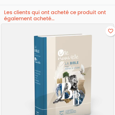
Les clients qui ont acheté ce produit ont
également acheté...
favorite_border