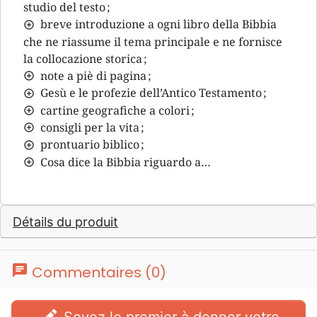
studio del testo ;
breve introduzione a ogni libro della Bibbia
che ne riassume il tema principale e ne fornisce
la collocazione storica ;
note a piè di pagina ;
Gesù e le profezie dell’Antico Testamento ;
cartine geografiche a colori ;
consigli per la vita ;
prontuario biblico ;
Cosa dice la Bibbia riguardo a…
Détails du produit
chat
Commentaires (0)