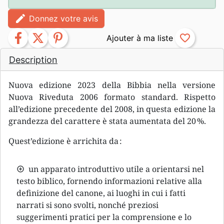
edit
Donnez votre avis
facebook
twitter
pinterest
favorite_border
Description
Nuova edizione 2023 della Bibbia nella versione
Nuova Riveduta 2006 formato standard. Rispetto
all’edizione precedente del 2008, in questa edizione la
grandezza del carattere è stata aumentata del 20 %.
Quest’edizione è arrichita da :
un apparato introduttivo utile a orientarsi nel
testo biblico, fornendo informazioni relative alla
definizione del canone, ai luoghi in cui i fatti
narrati si sono svolti, nonché preziosi
suggerimenti pratici per la comprensione e lo