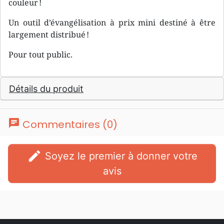
couleur !
Un outil d’évangélisation à prix mini destiné à être
largement distribué !
Pour tout public.
Détails du produit
chat
Commentaires (0)
edit
Soyez le premier à donner votre
avis