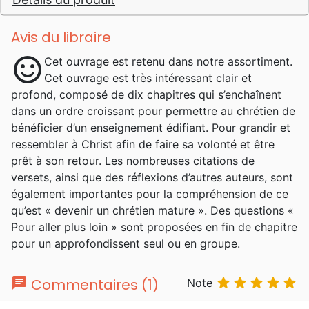
vient récemment de publier un nouveau
livre aux éditions Ourania, intitulé Vaincre
nos géants . Mon année de naissance 1963
Avis du libraire
Mes lieux de naissance et de résidence Je suis
sentiment_satisfied
Cet ouvrage est retenu dans notre assortiment.
né au Maroc et y suis resté jusqu’à mon
Cet ouvrage est très intéressant clair et
année de terminale. Aujourd’hui, je vis à
profond, composé de dix chapitres qui s’enchaînent
Caen, en France. J’aime beaucoup l’Italie,
dans un ordre croissant pour permettre au chrétien de
particulièrement les villes anciennes, telles
bénéficier d’un enseignement édifiant. Pour grandir et
que Rome ou Pompéi. Je m’y suis rendu à de
ressembler à Christ afin de faire sa volonté et être
nombreuses reprises, et, à chaque fois, c’est
prêt à son retour. Les nombreuses citations de
un nouveau voyage dans le temps. Quelques
versets, ainsi que des réflexions d’autres auteurs, sont
éléments de mon parcours Au moment où je
également importantes pour la compréhension de ce
poursuivais des études scientifiques à
qu’est « devenir un chrétien mature ». Des questions «
l’université, j’ai fait l’expérience de la
Pour aller plus loin » sont proposées en fin de chapitre
rencontre avec le Christ. C’est alors que j’ai
pour un approfondissent seul ou en groupe.
fait des études théologiques, à l’Institut
biblique pastoral baptiste, pour me préparer
au ministère pastoral. Après ces études, j’ai
chat





Commentaires (1)
Note
préparé un doctorat en monde