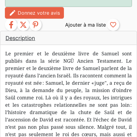
edit
Donnez votre avis
facebook
twitter
pinterest
favorite_border
Description
Le premier et le deuxième livre de Samuel sont
publiés dans la série NGÜ Ancien Testament. Le
premier et le deuxième livre de Samuel parlent de la
royauté dans l’ancien Israël. Ils racontent comment la
royauté est née : Samuel, le dernier « juge", a reçu de
Dieu, à la demande du peuple, la mission d’oindre
Saül comme roi. Là où il y a des royaux, les intrigues
et les catastrophes relationnelles ne sont pas loin :
l’histoire dramatique de la chute de Saül et de
l’ascension de David est racontée. Et l’échec de David
n’est pas non plus passé sous silence. Malgré tout, il
n’est pas seulement le roi des cœurs, mais aussi et