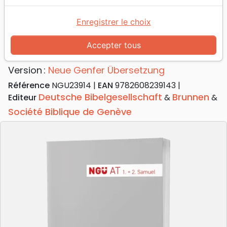
Accueil
Bibles
Portions
Allemand, NGÜ AT - 1-2 Samuel - Broché
Enregistrer le choix
Allemand, NGÜ AT - 1-2 Samuel
Accepter tous
Broché
Version :
Neue Genfer Übersetzung
Référence
NGU23914
EAN
9782608239143
Deutsche Bibelgesellschaft
Brunnen
Editeur
&
&
Société Biblique de Genève